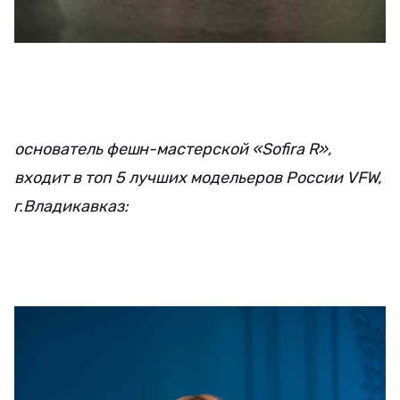
основатель фешн-мастерской «Sofira R»,
входит в топ 5 лучших модельеров России VFW,
г.Владикавказ: