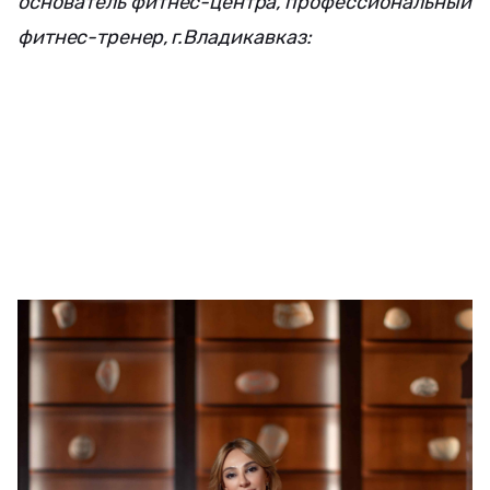
основатель фитнес-центра, профессиональный
фитнес-тренер, г.Владикавказ: