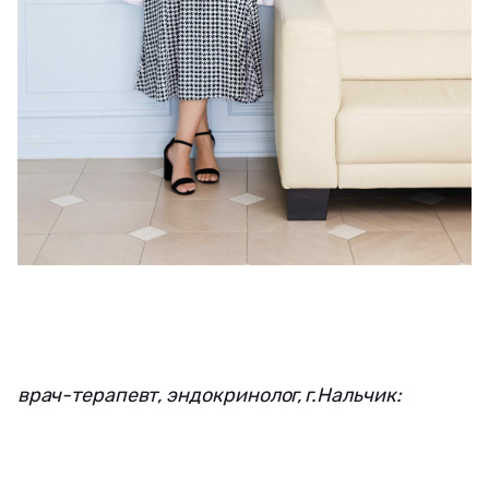
врач-терапевт, эндокринолог, г.Нальчик: