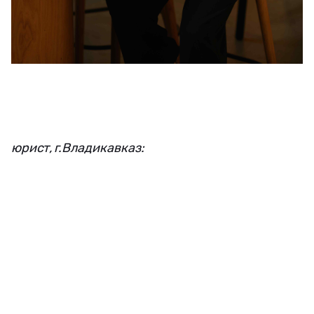
юрист, г.Владикавказ: